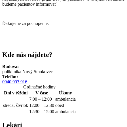
budeme pacientov informovať.
Ďakujeme za pochopenie.
Kde nás nájdete?
Budova:
poliklinika Nový Smokovec
Telefón:
0940 993 916
Ordinačné hodiny
Dni v týždni
V čase
Úkony
7:00 – 12:00
ambulancia
streda, štvrtok
12:00 – 12:30
obed
12:30 – 15:00
ambulancia
Lekári