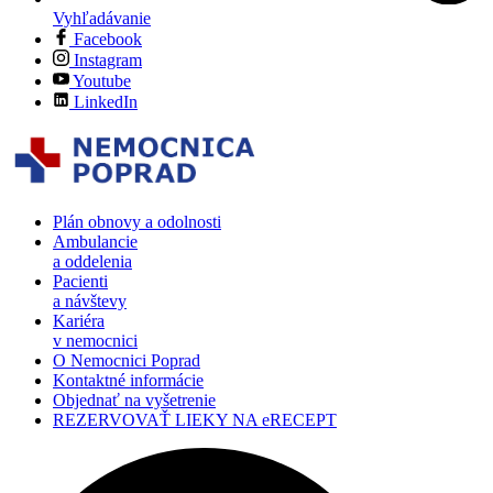
Vyhľadávanie
Facebook
Instagram
Youtube
LinkedIn
Plán obnovy a odolnosti
Ambulancie
a oddelenia
Pacienti
a návštevy
Kariéra
v nemocnici
O Nemocnici Poprad
Kontaktné informácie
Objednať na vyšetrenie
REZERVOVAŤ LIEKY NA eRECEPT