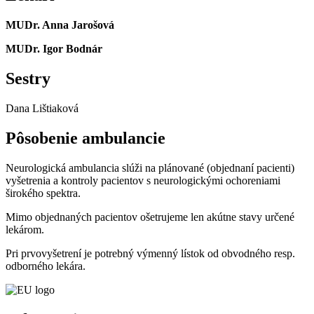
MUDr. Anna Jarošová
MUDr. Igor Bodnár
Sestry
Dana Lištiaková
Pôsobenie ambulancie
Neurologická ambulancia slúži na plánované (objednaní pacienti)
vyšetrenia a kontroly pacientov s neurologickými ochoreniami
širokého spektra.
Mimo objednaných pacientov ošetrujeme len akútne stavy určené
lekárom.
Pri prvovyšetrení je potrebný výmenný lístok od obvodného resp.
odborného lekára.