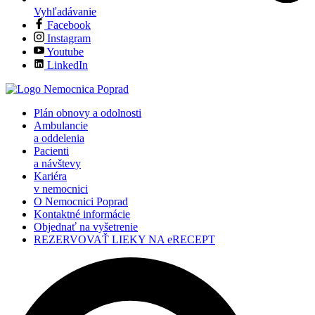
Vyhľadávanie
Facebook
Instagram
Youtube
LinkedIn
Plán obnovy a odolnosti
Ambulancie
a oddelenia
Pacienti
a návštevy
Kariéra
v nemocnici
O Nemocnici Poprad
Kontaktné informácie
Objednať na vyšetrenie
REZERVOVAŤ LIEKY NA eRECEPT