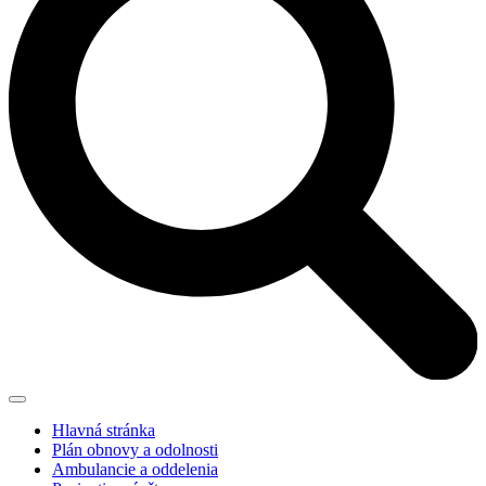
Hlavná stránka
Plán obnovy a odolnosti
Ambulancie a oddelenia