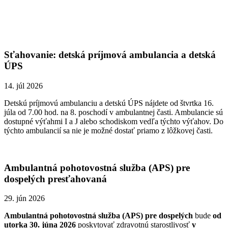
Sťahovanie: detská príjmová ambulancia a detská
ÚPS
14. júl 2026
Detskú príjmovú ambulanciu a detskú ÚPS nájdete od štvrtka 16.
júla od 7.00 hod. na 8. poschodí v ambulantnej časti. Ambulancie sú
dostupné výťahmi I a J alebo schodiskom vedľa týchto výťahov. Do
týchto ambulancií sa nie je možné dostať priamo z lôžkovej časti.
Ambulantná pohotovostná služba (APS) pre
dospelých presťahovaná
29. jún 2026
Ambulantná pohotovostná služba (APS) pre dospelých
bude
od
utorka 30. júna
2026
poskytovať zdravotnú starostlivosť
v