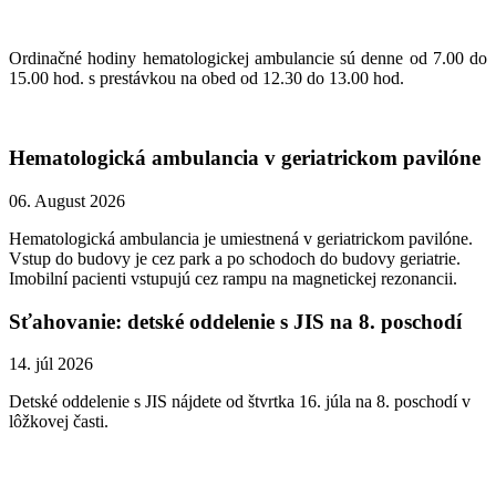
Ordinačné hodiny hematologickej ambulancie sú denne od 7.00 do
15.00 hod. s prestávkou na obed od 12.30 do 13.00 hod.
Hematologická ambulancia v geriatrickom pavilóne
06. August 2026
Hematologická ambulancia je umiestnená v geriatrickom pavilóne.
Vstup do budovy je cez park a po schodoch do budovy geriatrie.
Imobilní pacienti vstupujú cez rampu na magnetickej rezonancii.
Sťahovanie: detské oddelenie s JIS na 8. poschodí
14. júl 2026
Detské oddelenie s JIS nájdete od štvrtka 16. júla na 8. poschodí v
lôžkovej časti.