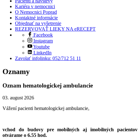
Pacienti a návštevy
Kariéra v nemocnici
O Nemocnici Poprad
Kontaktné informácie
Objednať na vyšetrenie
REZERVOVAŤ LIEKY NA eRECEPT
Facebook
Instagram
Youtube
LinkedIn
Zavolať infolinku: 052/712 51 11
Oznamy
Oznam hematologickej ambulancie
03. august 2026
Vážení pacienti hematologickej ambulancie,
vchod do budovy pre mobilných aj imobilných pacientov
otvárame o 6.55 hod.