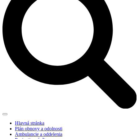
Hlavná stránka
Plán obnovy a odolnosti
Ambulancie a oddelenia