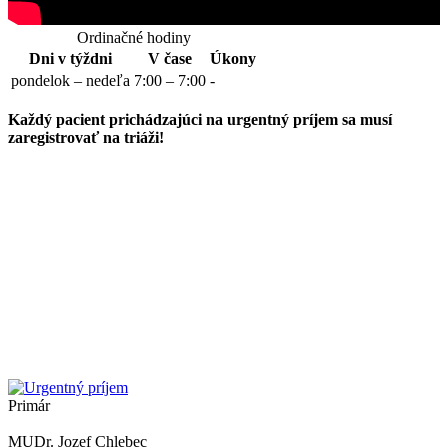
Ordinačné hodiny
Dni v týždni
V čase
Úkony
pondelok – nedeľa
7:00 – 7:00
-
Každý pacient prichádzajúci na urgentný príjem sa musí
zaregistrovať
na triáži!
Primár
MUDr. Jozef Chlebec