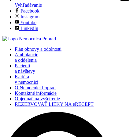
Vyhľadávanie
Facebook
Instagram
Youtube
LinkedIn
Plán obnovy a odolnosti
Ambulancie
a oddelenia
Pacienti
a návštevy
Kariéra
v nemocnici
O Nemocnici Poprad
Kontaktné informácie
Objednať na vyšetrenie
REZERVOVAŤ LIEKY NA eRECEPT